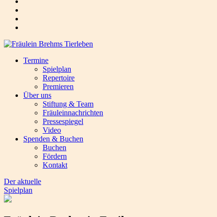
Termine
Spielplan
Repertoire
Premieren
Über uns
Stiftung & Team
Fräuleinnachrichten
Pressespiegel
Video
Spenden & Buchen
Buchen
Fördern
Kontakt
Der aktuelle
Spielplan