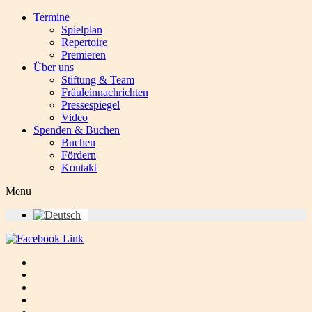
Termine
Spielplan
Repertoire
Premieren
Über uns
Stiftung & Team
Fräuleinnachrichten
Pressespiegel
Video
Spenden & Buchen
Buchen
Fördern
Kontakt
Menu