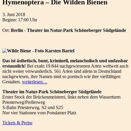
Hymenoptera – Die Wilden Bienen
3. Juni 2018
Beginn: 17:00 Uhr
Ort:
Berlin - Theater im Natur-Park Schöneberger Südgelände
Das ist ästhetisch, bunt, kriminell, melancholisch und unfassbar
erstaunlich!
Bei exakt 19.844 nachgewiesenen Arten weltweit auch
nicht weiter verwunderlich. 561 Arten sind allein in Deutschland
nachgewiesen, ihre Namen sind so poetisch wie ihre vielfältigen
Gestalten.
weiterlesen…
Theater im Natur-Park Schöneberger Südgelände
Erster Stock der Brückenmeisterei, links neben dem Wasserturm
Priesterweg/Prellerweg
S-Bahn Priesterweg, S2 und S25
Nur vier Stationen vom Potsdamer Platz
Tickets & Preise