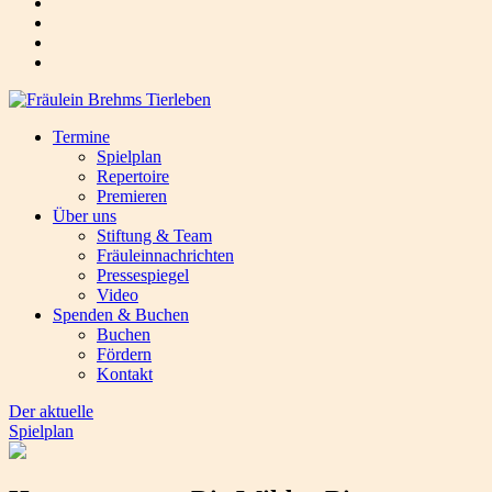
Termine
Spielplan
Repertoire
Premieren
Über uns
Stiftung & Team
Fräuleinnachrichten
Pressespiegel
Video
Spenden & Buchen
Buchen
Fördern
Kontakt
Der aktuelle
Spielplan