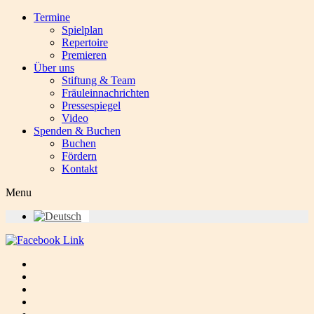
Termine
Spielplan
Repertoire
Premieren
Über uns
Stiftung & Team
Fräuleinnachrichten
Pressespiegel
Video
Spenden & Buchen
Buchen
Fördern
Kontakt
Menu