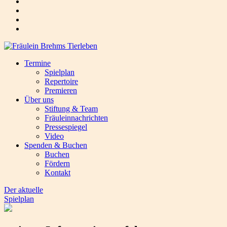
Termine
Spielplan
Repertoire
Premieren
Über uns
Stiftung & Team
Fräuleinnachrichten
Pressespiegel
Video
Spenden & Buchen
Buchen
Fördern
Kontakt
Der aktuelle
Spielplan