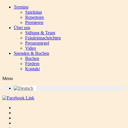
Termine
Spielplan
Repertoire
Premieren
Über uns
Stiftung & Team
Fräuleinnachrichten
Pressespiegel
Video
Spenden & Buchen
Buchen
Fördern
Kontakt
Menu