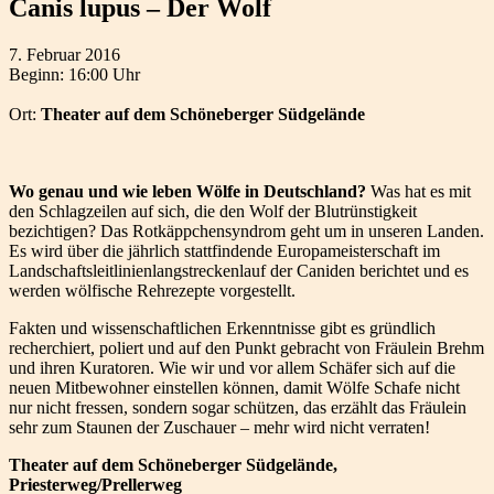
Canis lupus – Der Wolf
7. Februar 2016
Beginn: 16:00 Uhr
Ort:
Theater auf dem Schöneberger Südgelände
Wo genau und wie leben Wölfe in Deutschland?
Was hat es mit
den Schlagzeilen auf sich, die den Wolf der Blutrünstigkeit
bezichtigen? Das Rotkäppchensyndrom geht um in unseren Landen.
Es wird über die jährlich stattfindende Europameisterschaft im
Landschaftsleitlinienlangstreckenlauf der Caniden berichtet und es
werden wölfische Rehrezepte vorgestellt.
Fakten und wissenschaftlichen Erkenntnisse gibt es gründlich
recherchiert, poliert und auf den Punkt gebracht von Fräulein Brehm
und ihren Kuratoren. Wie wir und vor allem Schäfer sich auf die
neuen Mitbewohner einstellen können, damit Wölfe Schafe nicht
nur nicht fressen, sondern sogar schützen, das erzählt das Fräulein
sehr zum Staunen der Zuschauer – mehr wird nicht verraten!
Theater auf dem Schöneberger Südgelände,
Priesterweg/Prellerweg