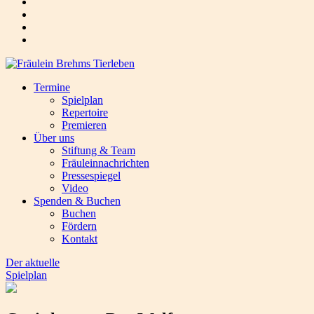
Termine
Spielplan
Repertoire
Premieren
Über uns
Stiftung & Team
Fräuleinnachrichten
Pressespiegel
Video
Spenden & Buchen
Buchen
Fördern
Kontakt
Der aktuelle
Spielplan