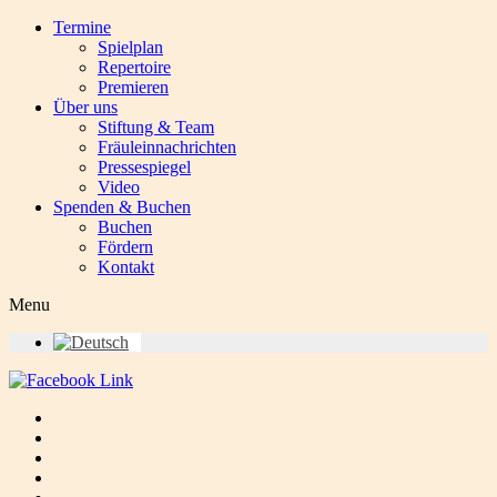
Termine
Spielplan
Repertoire
Premieren
Über uns
Stiftung & Team
Fräuleinnachrichten
Pressespiegel
Video
Spenden & Buchen
Buchen
Fördern
Kontakt
Menu