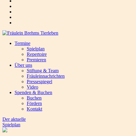
Termine
Spielplan
Repertoire
Premieren
Über uns
Stiftung & Team
Fräuleinnachrichten
Pressespiegel
Video
Spenden & Buchen
Buchen
Fördern
Kontakt
Der aktuelle
Spielplan