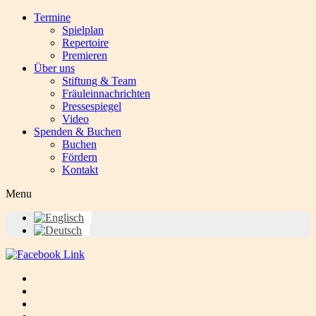
Termine
Spielplan
Repertoire
Premieren
Über uns
Stiftung & Team
Fräuleinnachrichten
Pressespiegel
Video
Spenden & Buchen
Buchen
Fördern
Kontakt
Menu