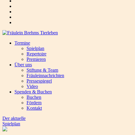
Termine
Spielplan
Repertoire
Premieren
Über uns
Stiftung & Team
Fräuleinnachrichten
Pressespiegel
Video
Spenden & Buchen
Buchen
Fördern
Kontakt
Der aktuelle
Spielplan