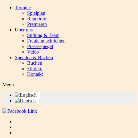
Termine
Spielplan
Repertoire
Premieren
Über uns
Stiftung & Team
Fräuleinnachrichten
Pressespiegel
Video
Spenden & Buchen
Buchen
Fördern
Kontakt
Menu