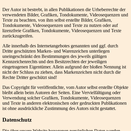
Der Autor ist bestrebt, in allen Publikationen die Urheberrechte der
verwendeten Bilder, Grafiken, Tondokumente, Videosequenzen und
Texte zu beachten, von ihm selbst erstellte Bilder, Grafiken,
Tondokumente, Videosequenzen und Texte zu nutzen oder auf
lizenzfreie Grafiken, Tondokumente, Videosequenzen und Texte
zurückzugreifen.
Alle innerhalb des Internetangebotes genannten und ggf. durch
Dritte geschützten Marken- und Warenzeichen unterliegen
uneingeschränkt den Bestimmungen des jeweils gültigen
Kennzeichenrechts und den Besitzrechten der jeweiligen
eingetragenen Eigentümer. Allein aufgrund der bloßen Nennung ist
nicht der Schluss zu ziehen, dass Markenzeichen nicht durch die
Rechte Dritter geschützt sind!
Das Copyright für veröffentlichte, vom Autor selbst erstellte Objekte
bleibt allein beim Autoren der Seiten. Eine Vervielfältigung oder
Verwendung solcher Grafiken, Tondokumente, Videosequenzen
und Texte in anderen elektronischen oder gedruckten Publikationen
ist ohne ausdrückliche Zustimmung des Autors nicht gestattet.
Datenschutz
Die über unsere Website bezogenen persönlichen Daten werden