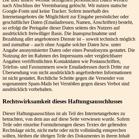
nach Abschluss der Vereinbarung gelöscht. Wir nutzen statische
Google-Fonts und keine Tracker. Sofern innerhalb des
Internetangebotes die Möglichkeit zur Eingabe persönlicher oder
geschäftlicher Daten (Emailadressen, Namen, Anschriften) besteht,
so erfolgt die Preisgabe dieser Daten seitens des Nutzers auf
ausdrücklich freiwilliger Basis. Die Inanspruchnahme und
Bezahlung aller angebotenen Dienste ist – soweit technisch möglich
und zumutbar – auch ohne Angabe solcher Daten bzw. unter
Angabe anonymisierter Daten oder eines Pseudonyms gestattet. Die
Nutzung der im Rahmen des Impressums oder vergleichbarer
Angaben veröffentlichten Kontaktdaten wie Postanschriften,
Telefon- und Faxnummern sowie Emailadressen durch Dritte zur
Übersendung von nicht ausdrücklich angeforderten Informationen
ist nicht gestattet. Rechtliche Schritte gegen die Versender von
sogenannten Spam-Mails bei Verstößen gegen dieses Verbot sind
ausdrücklich vorbehalten.
Rechtswirksamkeit dieses Haftungsausschlusses
Dieser Haftungsausschluss ist als Teil des Internetangebotes zu
betrachten, von dem aus auf diese Seite verwiesen wurde. Sofern
Teile oder einzelne Formulierungen dieses Textes der geltenden
Rechtslage nicht, nicht mehr oder nicht vollständig entsprechen
sollten, bleiben die übrigen Teile des Dokumentes in ihrem Inhalt