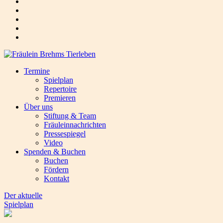
Termine
Spielplan
Repertoire
Premieren
Über uns
Stiftung & Team
Fräuleinnachrichten
Pressespiegel
Video
Spenden & Buchen
Buchen
Fördern
Kontakt
Der aktuelle
Spielplan