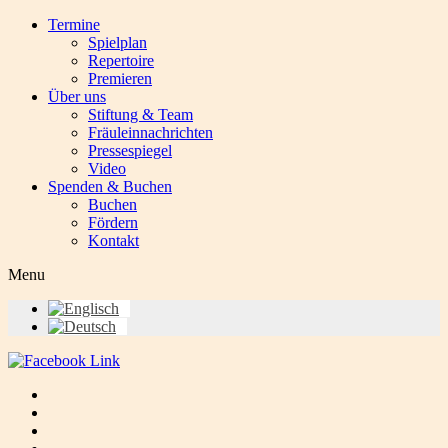
Termine
Spielplan
Repertoire
Premieren
Über uns
Stiftung & Team
Fräuleinnachrichten
Pressespiegel
Video
Spenden & Buchen
Buchen
Fördern
Kontakt
Menu