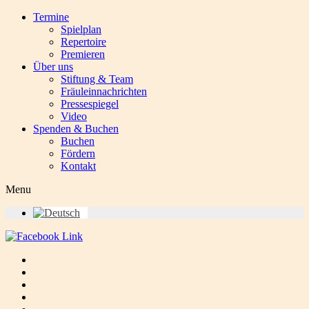
Termine
Spielplan
Repertoire
Premieren
Über uns
Stiftung & Team
Fräuleinnachrichten
Pressespiegel
Video
Spenden & Buchen
Buchen
Fördern
Kontakt
Menu