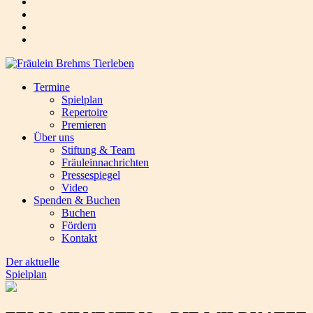
Termine
Spielplan
Repertoire
Premieren
Über uns
Stiftung & Team
Fräuleinnachrichten
Pressespiegel
Video
Spenden & Buchen
Buchen
Fördern
Kontakt
Der aktuelle
Spielplan