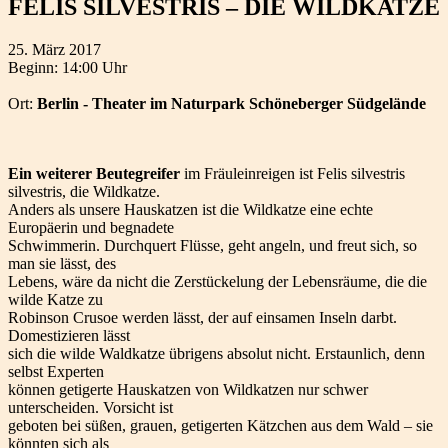
FELIS SILVESTRIS – DIE WILDKATZE
25. März 2017
Beginn: 14:00 Uhr
Ort:
Berlin - Theater im Naturpark Schöneberger Südgelände
Ein weiterer Beutegreifer
im Fräuleinreigen ist Felis silvestris
silvestris, die Wildkatze.
Anders als unsere Hauskatzen ist die Wildkatze eine echte
Europäerin und begnadete
Schwimmerin. Durchquert Flüsse, geht angeln, und freut sich, so
man sie lässt, des
Lebens, wäre da nicht die Zerstückelung der Lebensräume, die die
wilde Katze zu
Robinson Crusoe werden lässt, der auf einsamen Inseln darbt.
Domestizieren lässt
sich die wilde Waldkatze übrigens absolut nicht. Erstaunlich, denn
selbst Experten
können getigerte Hauskatzen von Wildkatzen nur schwer
unterscheiden. Vorsicht ist
geboten bei süßen, grauen, getigerten Kätzchen aus dem Wald – sie
könnten sich als