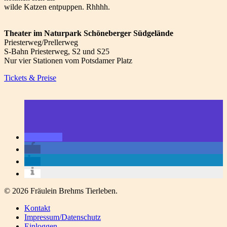
wilde Katzen entpuppen. Rhhhh.
Theater im Naturpark Schöneberger Südgelände
Priesterweg/Prellerweg
S-Bahn Priesterweg, S2 und S25
Nur vier Stationen vom Potsdamer Platz
Tickets & Preise
© 2026 Fräulein Brehms Tierleben.
Kontakt
Impressum/Datenschutz
Einloggen