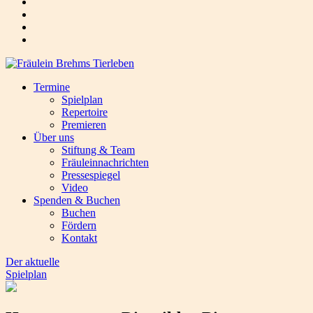
Termine
Spielplan
Repertoire
Premieren
Über uns
Stiftung & Team
Fräuleinnachrichten
Pressespiegel
Video
Spenden & Buchen
Buchen
Fördern
Kontakt
Der aktuelle
Spielplan