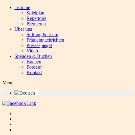
Termine
Spielplan
Repertoire
Premieren
Über uns
Stiftung & Team
Fräuleinnachrichten
Pressespiegel
Video
Spenden & Buchen
Buchen
Fördern
Kontakt
Menu