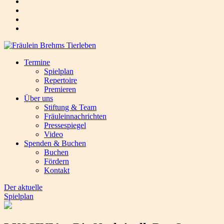
Termine
Spielplan
Repertoire
Premieren
Über uns
Stiftung & Team
Fräuleinnachrichten
Pressespiegel
Video
Spenden & Buchen
Buchen
Fördern
Kontakt
Der aktuelle
Spielplan