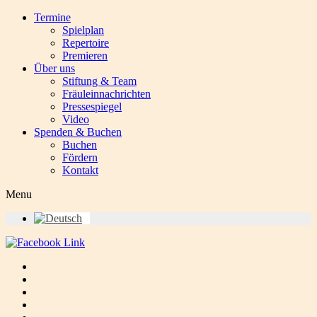
Termine
Spielplan
Repertoire
Premieren
Über uns
Stiftung & Team
Fräuleinnachrichten
Pressespiegel
Video
Spenden & Buchen
Buchen
Fördern
Kontakt
Menu