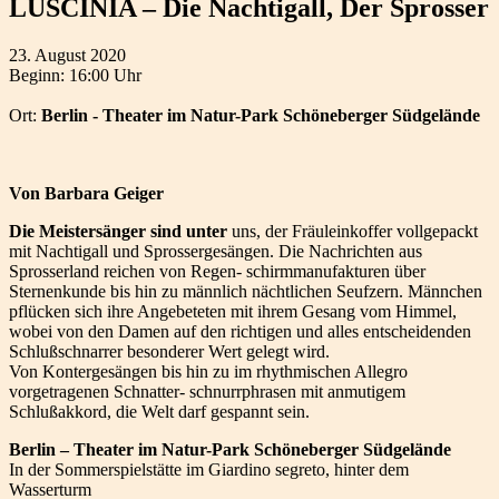
LUSCINIA – Die Nachtigall, Der Sprosser
23. August 2020
Beginn: 16:00 Uhr
Ort:
Berlin - Theater im Natur-Park Schöneberger Südgelände
Von Barbara Geiger
Die Meistersänger sind unter
uns, der Fräuleinkoffer vollgepackt
mit Nachtigall und Sprossergesängen. Die Nachrichten aus
Sprosserland reichen von Regen- schirmmanufakturen über
Sternenkunde bis hin zu männlich nächtlichen Seufzern. Männchen
pflücken sich ihre Angebeteten mit ihrem Gesang vom Himmel,
wobei von den Damen auf den richtigen und alles entscheidenden
Schlußschnarrer besonderer Wert gelegt wird.
Von Kontergesängen bis hin zu im rhythmischen Allegro
vorgetragenen Schnatter- schnurrphrasen mit anmutigem
Schlußakkord, die Welt darf gespannt sein.
Berlin – Theater im Natur-Park Schöneberger Südgelände
In der Sommerspielstätte im Giardino segreto, hinter dem
Wasserturm