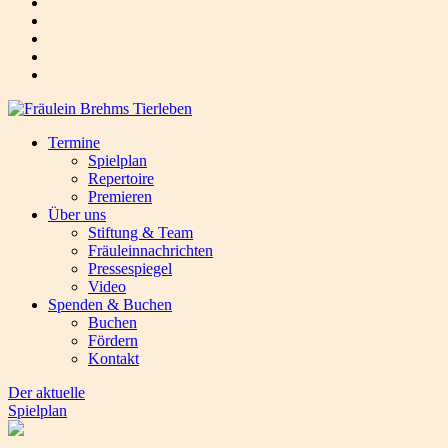
Termine
Spielplan
Repertoire
Premieren
Über uns
Stiftung & Team
Fräuleinnachrichten
Pressespiegel
Video
Spenden & Buchen
Buchen
Fördern
Kontakt
Der aktuelle
Spielplan