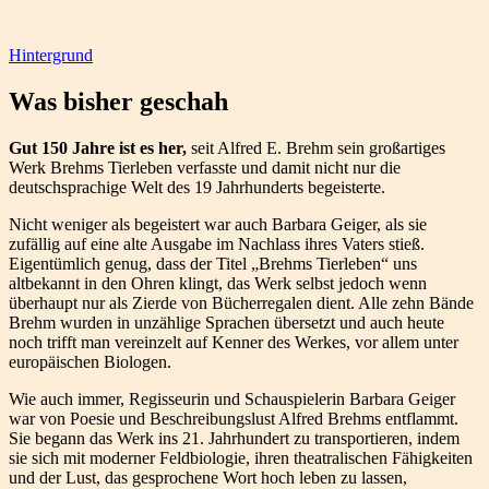
Hintergrund
Was bisher geschah
Gut 150 Jahre ist es her,
seit Alfred E. Brehm sein großartiges
Werk Brehms Tierleben verfasste und damit nicht nur die
deutschsprachige Welt des 19 Jahrhunderts begeisterte.
Nicht weniger als begeistert war auch Barbara Geiger, als sie
zufällig auf eine alte Ausgabe im Nachlass ihres Vaters stieß.
Eigentümlich genug, dass der Titel „Brehms Tierleben“ uns
altbekannt in den Ohren klingt, das Werk selbst jedoch wenn
überhaupt nur als Zierde von Bücherregalen dient. Alle zehn Bände
Brehm wurden in unzählige Sprachen übersetzt und auch heute
noch trifft man vereinzelt auf Kenner des Werkes, vor allem unter
europäischen Biologen.
Wie auch immer, Regisseurin und Schauspielerin Barbara Geiger
war von Poesie und Beschreibungslust Alfred Brehms entflammt.
Sie begann das Werk ins 21. Jahrhundert zu transportieren, indem
sie sich mit moderner Feldbiologie, ihren theatralischen Fähigkeiten
und der Lust, das gesprochene Wort hoch leben zu lassen,