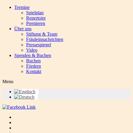
Termine
Spielplan
Repertoire
Premieren
Über uns
Stiftung & Team
Fräuleinnachrichten
Pressespiegel
Video
Spenden & Buchen
Buchen
Fördern
Kontakt
Menu